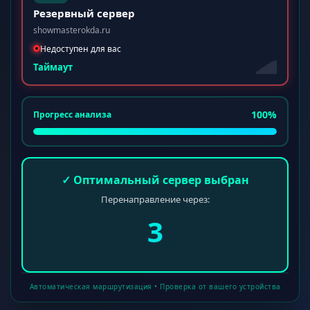
Резервный сервер
showmasterokda.ru
Недоступен для вас
Таймаут
100%
Прогресс анализа
✓ Оптимальный сервер выбран
Перенаправление через:
3
Автоматическая маршрутизация • Проверка от вашего устройства