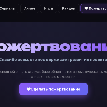
Сериалы
Аниме
Игры
Рандом
Пожертво
ожертвован
Спасибо всем, кто поддерживает развитие проекта
спешной оплаты статус в базе обновляется автоматически; выхо
список — после модерации.
Сделать пожертвование