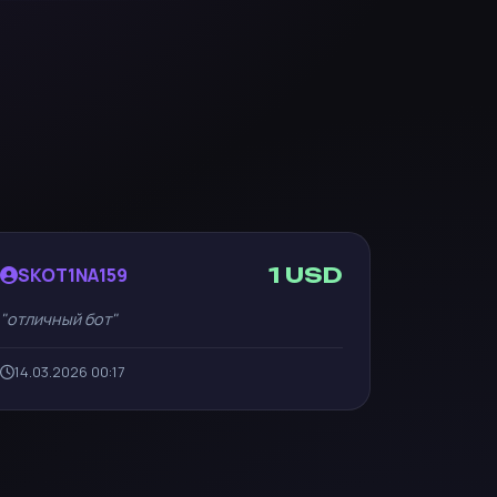
1 USD
SKOT1NA159
отличный бот
14.03.2026 00:17