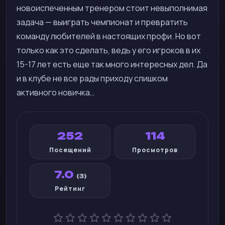
новоиспеченным тренером стоит невыполнимая
задача — выиграть чемпионат и превратить
команду любителей в настоящих профи. Но вот
только как это сделать, ведь у его игроков в их
15-17 лет есть еще так много интересных дел. Да
и в клубе не все рады приходу слишком
активного новичка…
252
114
Посещений
Просмотров
7.0
(3)
Рейтинг