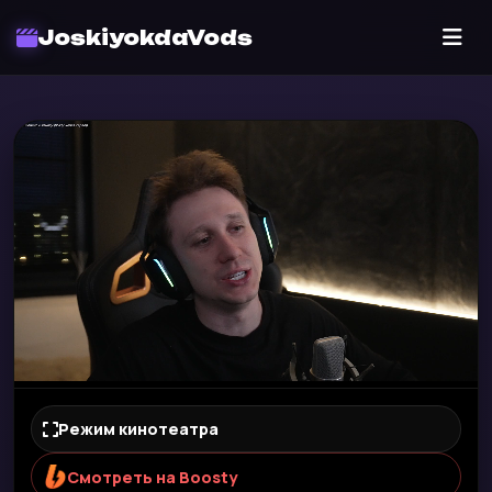
JoskiyokdaVods
Режим кинотеатра
Смотреть на Boosty