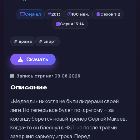
Сериал
2013
100 мин.
Сезон 1-2
Серии 13-14
# драма
# спорт
Скачать
Запись стрима: 09.06.2026
Описание
«Медведи» никогда не были лидерами своей
лиги. Но теперь все будет по-другому — за
команду берется новый тренер Сергей Макеев.
Когда-то он блеснул в НХЛ, но после травмы
завершил карьеру игрока. Перед