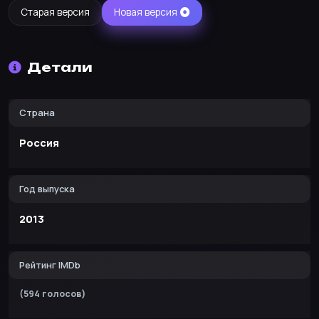
Старая версия
Новая версия
Детали
Страна
Россия
Год выпуска
2013
Рейтинг IMDb
(594 голосов)